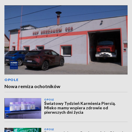
OPOLE
Nowa remiza ochotników
OPOLE
Światowy Tydzień Karmienia Piersią.
Mleko mamy wspiera zdrowie od
pierwszych dni życia
OPOLE