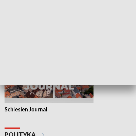
Wejściówka
Zakładka
MNIEJSZOŚCI
Schlesien Journal
POLITYKA