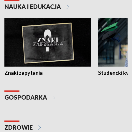
NAUKA I EDUKACJA
Znaki zapytania
Studencki kw
GOSPODARKA
ZDROWIE