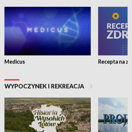
Medicus
Recepta na z
WYPOCZYNEK I REKREACJA