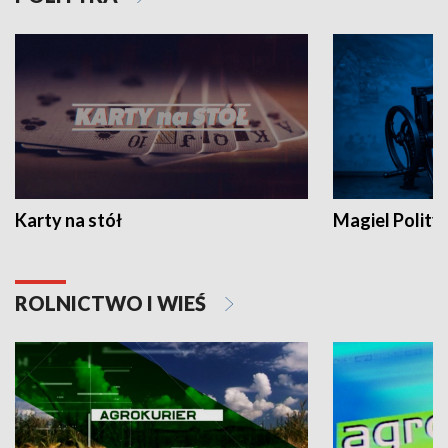
Karty na stół
Magiel Polity
ROLNICTWO I WIEŚ