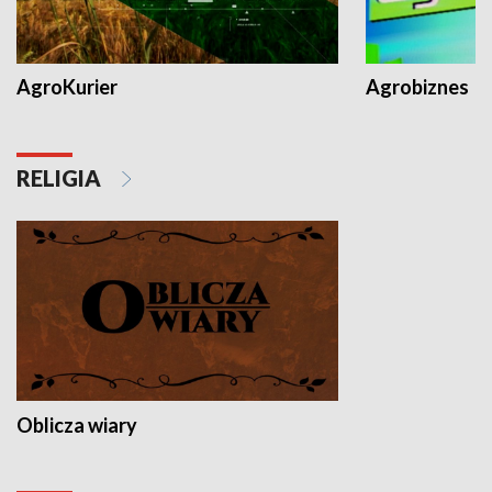
AgroKurier
Agrobiznes
RELIGIA
Oblicza wiary