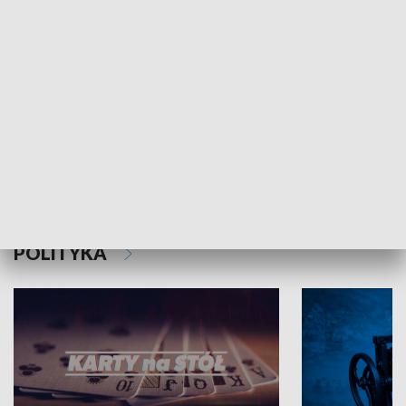
Schlesien Journal
POLITYKA