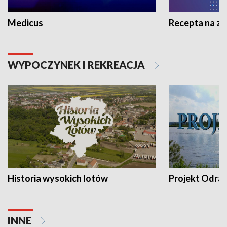
Medicus
Recepta na z
WYPOCZYNEK I REKREACJA
Historia wysokich lotów
Projekt Odra
INNE