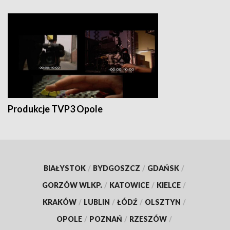
Produkcje TVP3 Opole
BIAŁYSTOK
/
BYDGOSZCZ
/
GDAŃSK
/
GORZÓW WLKP.
/
KATOWICE
/
KIELCE
/
KRAKÓW
/
LUBLIN
/
ŁÓDŹ
/
OLSZTYN
/
OPOLE
/
POZNAŃ
/
RZESZÓW
/