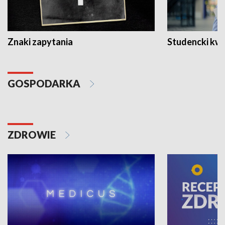
Znaki zapytania
Studencki kw
GOSPODARKA
ZDROWIE