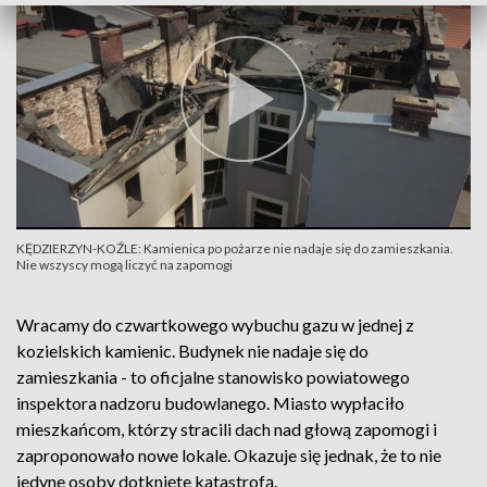
KĘDZIERZYN-KOŹLE: Kamienica po pożarze nie nadaje się do zamieszkania.
Nie wszyscy mogą liczyć na zapomogi
Wracamy do czwartkowego wybuchu gazu w jednej z
kozielskich kamienic. Budynek nie nadaje się do
zamieszkania - to oficjalne stanowisko powiatowego
inspektora nadzoru budowlanego. Miasto wypłaciło
mieszkańcom, którzy stracili dach nad głową zapomogi i
zaproponowało nowe lokale. Okazuje się jednak, że to nie
jedyne osoby dotknięte katastrofą.