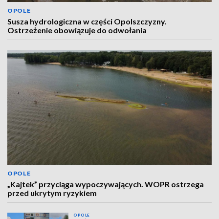
OPOLE
Susza hydrologiczna w części Opolszczyzny.
Ostrzeżenie obowiązuje do odwołania
OPOLE
„Kajtek” przyciąga wypoczywających. WOPR ostrzega
przed ukrytym ryzykiem
OPOLE