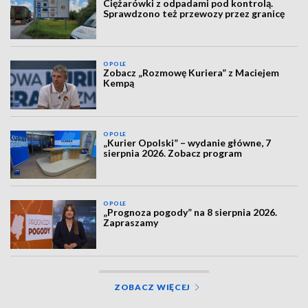
Ciężarówki z odpadami pod kontrolą.
Sprawdzono też przewozy przez granicę
OPOLE
Zobacz „Rozmowę Kuriera” z Maciejem
Kempą
OPOLE
„Kurier Opolski” – wydanie główne, 7
sierpnia 2026. Zobacz program
OPOLE
„Prognoza pogody” na 8 sierpnia 2026.
Zapraszamy
ZOBACZ WIĘCEJ