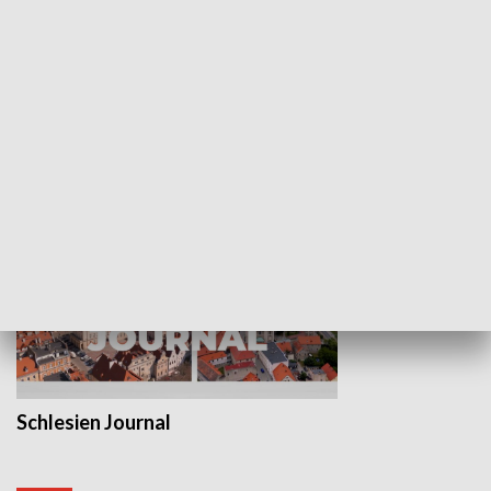
Wejściówka
Zakładka
MNIEJSZOŚCI
Schlesien Journal