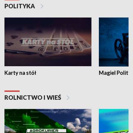
POLITYKA
Karty na stół
Magiel Polity
ROLNICTWO I WIEŚ