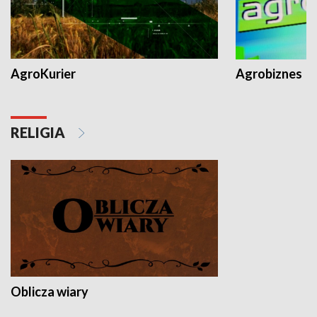
AgroKurier
Agrobiznes
RELIGIA
Oblicza wiary