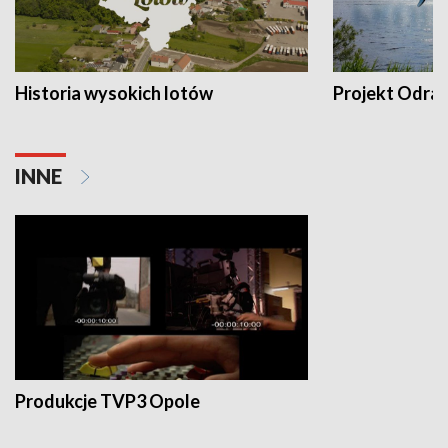
Historia wysokich lotów
Projekt Odra
INNE
Produkcje TVP3 Opole