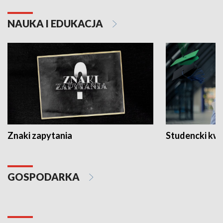
NAUKA I EDUKACJA
Znaki zapytania
Studencki kw
GOSPODARKA