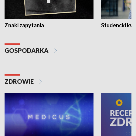
Znaki zapytania
Studencki kw
GOSPODARKA
ZDROWIE