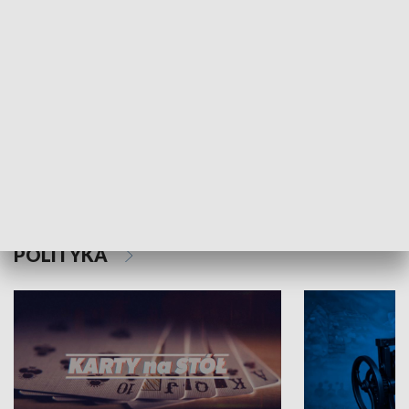
Schlesien Journal
POLITYKA