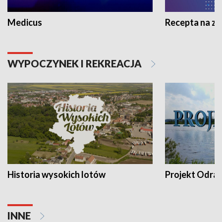
Medicus
Recepta na z
WYPOCZYNEK I REKREACJA
Historia wysokich lotów
Projekt Odra
INNE