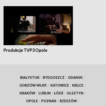
Produkcje TVP3 Opole
BIAŁYSTOK
/
BYDGOSZCZ
/
GDAŃSK
/
GORZÓW WLKP.
/
KATOWICE
/
KIELCE
/
KRAKÓW
/
LUBLIN
/
ŁÓDŹ
/
OLSZTYN
/
OPOLE
/
POZNAŃ
/
RZESZÓW
/