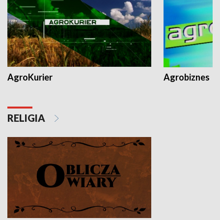
AgroKurier
Agrobiznes
RELIGIA