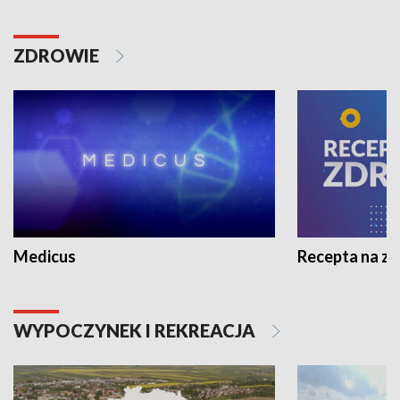
ZDROWIE
Medicus
Recepta na z
WYPOCZYNEK I REKREACJA