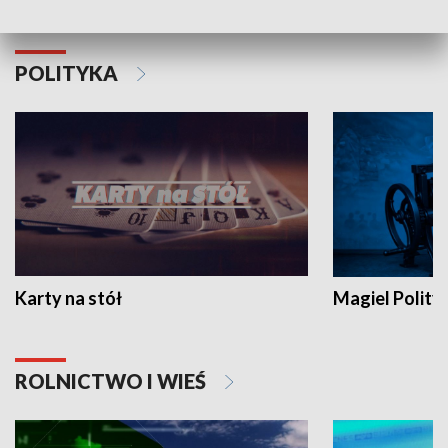
POLITYKA
Karty na stół
Magiel Polity
ROLNICTWO I WIEŚ