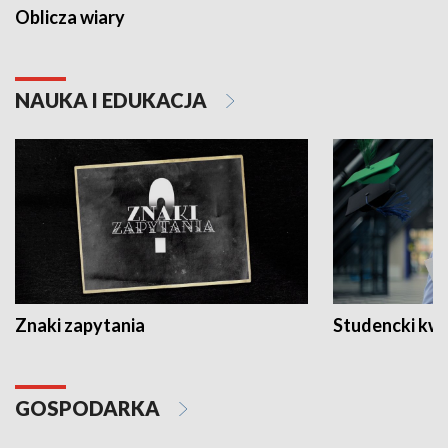
Oblicza wiary
NAUKA I EDUKACJA
Znaki zapytania
Studencki kw
GOSPODARKA