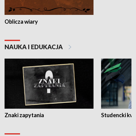
Oblicza wiary
NAUKA I EDUKACJA
Znaki zapytania
Studencki kw