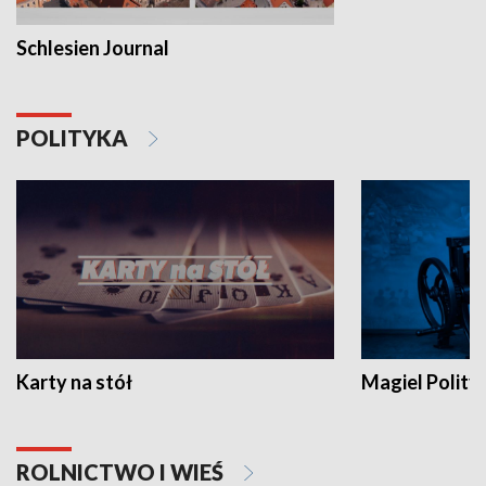
Schlesien Journal
POLITYKA
Karty na stół
Magiel Polity
ROLNICTWO I WIEŚ