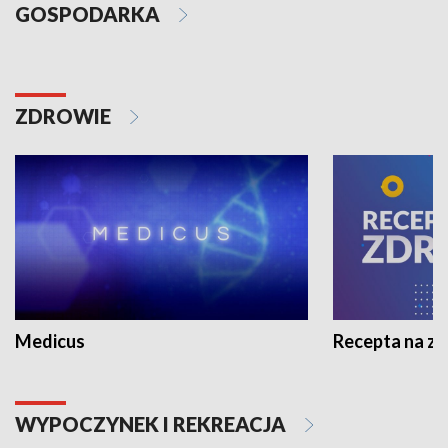
GOSPODARKA
ZDROWIE
Medicus
Recepta na z
WYPOCZYNEK I REKREACJA