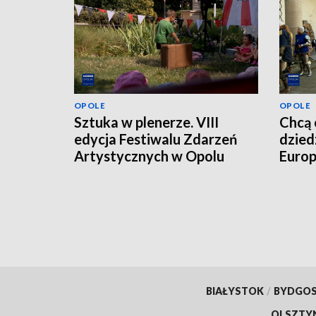
OPOLE
OPOLE
Sztuka w plenerze. VIII
Chcą 
edycja Festiwalu Zdarzeń
dzied
Artystycznych w Opolu
Europ
BIAŁYSTOK
/
BYDGO
OLSZTY