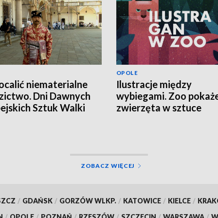
OPOLE
ocalić niematerialne
Ilustracje między
zictwo. Dni Dawnych
wybiegami. Zoo pokaż
ejskich Sztuk Walki
zwierzęta w sztuce
ZOBACZ WIĘCEJ
SZCZ
/
GDAŃSK
/
GORZÓW WLKP.
/
KATOWICE
/
KIELCE
/
KRA
N
/
OPOLE
/
POZNAŃ
/
RZESZÓW
/
SZCZECIN
/
WARSZAWA
/
W