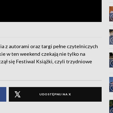
ia z autorami oraz targi pełne czytelniczych
akie w ten weekend czekają nie tylko na
ął się Festiwal Książki, czyli trzydniowe
UDOSTĘPNIJ NA X