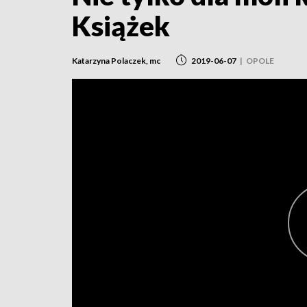
Książek
Katarzyna Polaczek, mc
2019-06-07
|
OPOLE