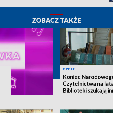
ZOBACZ TAKŻE
OPOLE
Koniec Narodoweg
Czytelnictwa na lat
Biblioteki szukają i
finansowania