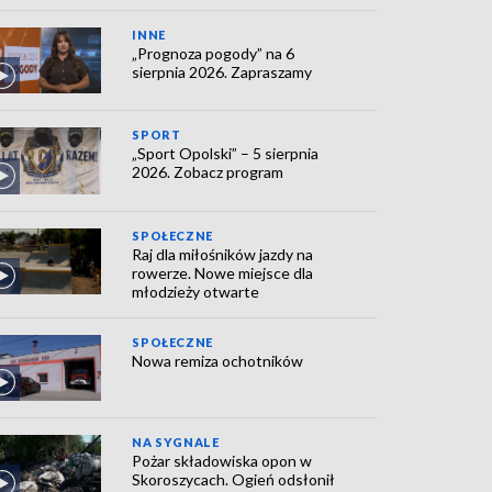
INNE
„Prognoza pogody” na 6
sierpnia 2026. Zapraszamy
SPORT
„Sport Opolski” – 5 sierpnia
2026. Zobacz program
SPOŁECZNE
Raj dla miłośników jazdy na
rowerze. Nowe miejsce dla
młodzieży otwarte
SPOŁECZNE
Nowa remiza ochotników
NA SYGNALE
Pożar składowiska opon w
Skoroszycach. Ogień odsłonił