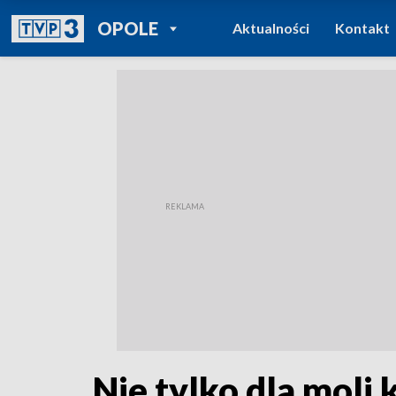
POWRÓT DO
OPOLE
Aktualności
Kontakt
TVP REGIONY
Nie tylko dla moli