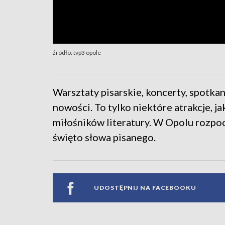
źródło: tvp3 opole
Warsztaty pisarskie, koncerty, spotkan
nowości. To tylko niektóre atrakcje, j
miłośników literatury. W Opolu rozpocz
święto słowa pisanego.
UDOSTĘPNIJ NA FACEBOOKU