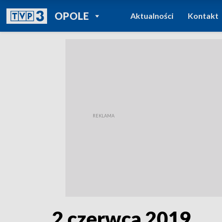
POWRÓT DO
OPOLE
Aktualności
Kontakt
TVP REGIONY
2 czerwca 2019