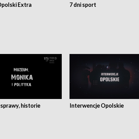
polski Extra
7 dni sport
 sprawy, historie
Interwencje Opolskie