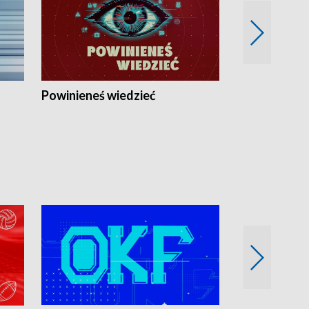
Powinieneś wiedzieć
Kierunek Eu