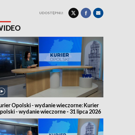
UDOSTĘPNIJ:
WIDEO
urier Opolski - wydanie wieczorne: Kurier
polski - wydanie wieczorne - 31 lipca 2026