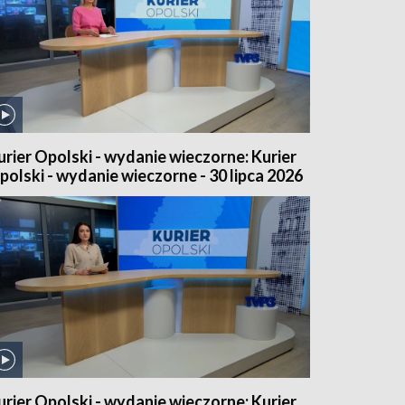
urier Opolski - wydanie wieczorne: Kurier
polski - wydanie wieczorne - 30 lipca 2026
urier Opolski - wydanie wieczorne: Kurier