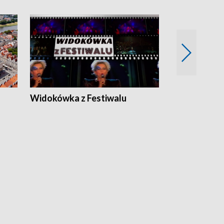
Widokówka z Festiwalu
Strefa Kultu