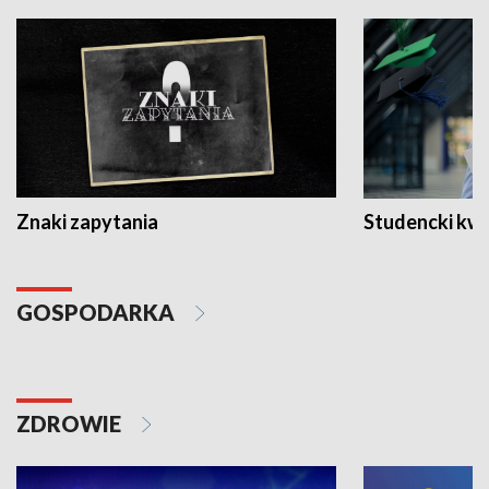
Znaki zapytania
Studencki kw
GOSPODARKA
ZDROWIE