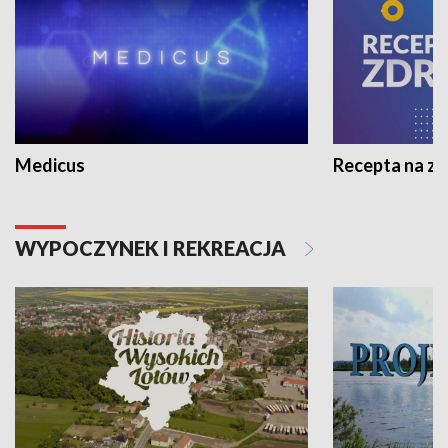
Medicus
Recepta na z
WYPOCZYNEK I REKREACJA