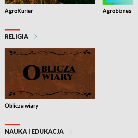
AgroKurier
Agrobiznes
RELIGIA
Oblicza wiary
NAUKA I EDUKACJA