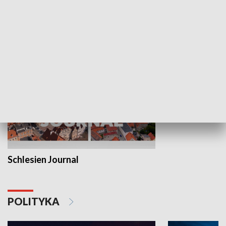
Wejściówka
Zakładka
MNIEJSZOŚCI
Schlesien Journal
POLITYKA