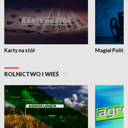
Karty na stół
Magiel Polity
ROLNICTWO I WIEŚ