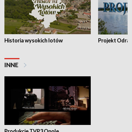
Historia wysokich lotów
Projekt Odra
INNE
Produkcje TVP3 Opole