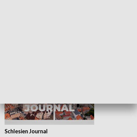
Wejściówka
Zakładka
MNIEJSZOŚCI
Schlesien Journal