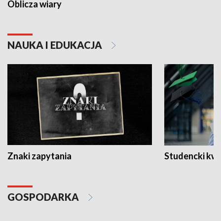
Oblicza wiary
NAUKA I EDUKACJA
Znaki zapytania
Studencki kw
GOSPODARKA