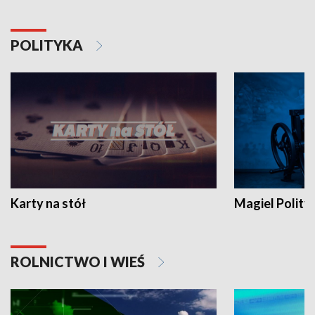
POLITYKA
Karty na stół
Magiel Polity
ROLNICTWO I WIEŚ