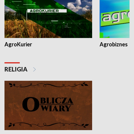
AgroKurier
Agrobiznes
RELIGIA