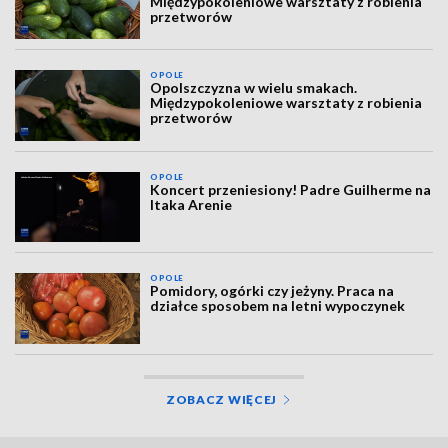
Międzypokoleniowe warsztaty z robienia
przetworów
OPOLE
Opolszczyzna w wielu smakach.
Międzypokoleniowe warsztaty z robienia
przetworów
OPOLE
Koncert przeniesiony! Padre Guilherme na
Itaka Arenie
OPOLE
Pomidory, ogórki czy jeżyny. Praca na
działce sposobem na letni wypoczynek
ZOBACZ WIĘCEJ