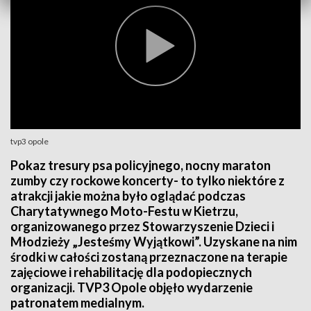
tvp3 opole
Pokaz tresury psa policyjnego, nocny maraton
zumby czy rockowe koncerty- to tylko niektóre z
atrakcji jakie można było oglądać podczas
Charytatywnego Moto-Festu w Kietrzu,
organizowanego przez Stowarzyszenie Dzieci i
Młodzieży „Jesteśmy Wyjątkowi”. Uzyskane na nim
środki w całości zostaną przeznaczone na terapie
zajęciowe i rehabilitację dla podopiecznych
organizacji. TVP3 Opole objęło wydarzenie
patronatem medialnym.