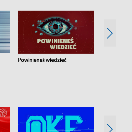
Powinieneś wiedzieć
Kierunek Eu