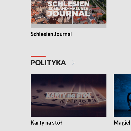
Schlesien Journal
POLITYKA
Karty na stół
Magiel 