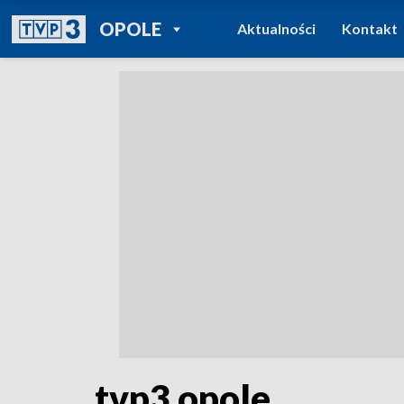
POWRÓT DO
OPOLE
Aktualności
Kontakt
TVP REGIONY
tvp3 opole