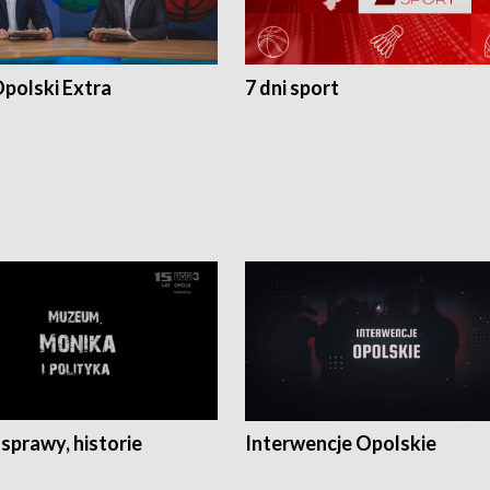
polski Extra
7 dni sport
 sprawy, historie
Interwencje Opolskie