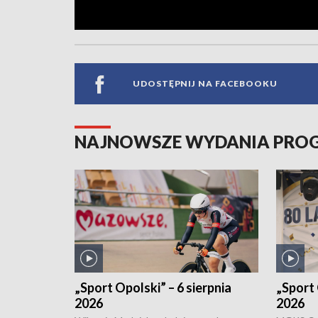
UDOSTĘPNIJ NA FACEBOOKU
NAJNOWSZE WYDANIA PR
„Sport Opolski” – 6 sierpnia
„Sport 
2026
2026