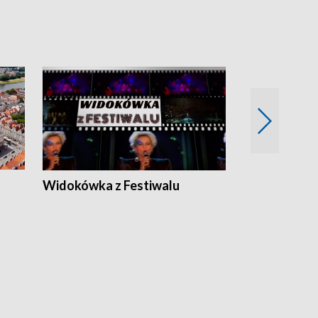
Widokówka z Festiwalu
Strefa Kultu