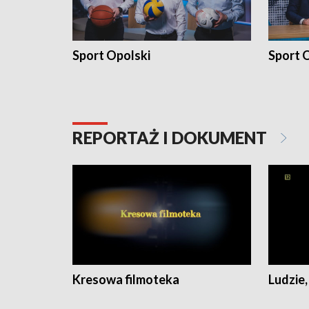
Sport Opolski
Sport O
REPORTAŻ I DOKUMENT
Kresowa filmoteka
Ludzie,