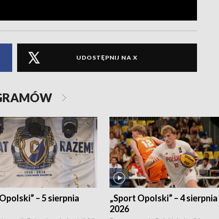
UDOSTĘPNIJ NA X
OGRAMÓW
Opolski” – 5 sierpnia
„Sport Opolski” – 4 sierpnia
2026