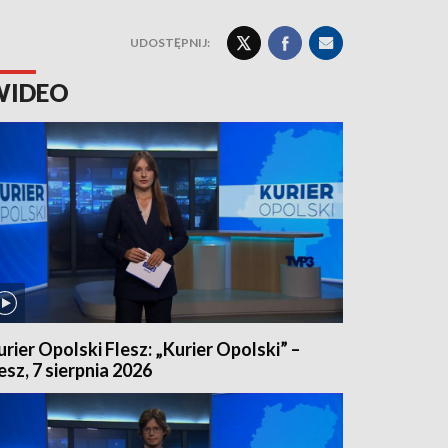
UDOSTĘPNIJ:
WIDEO
urier Opolski Flesz: „Kurier Opolski” –
lesz, 7 sierpnia 2026