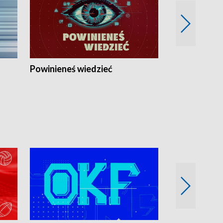
Powinieneś wiedzieć
Kierunek Eu