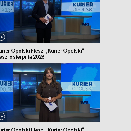
urier Opolski Flesz: „Kurier Opolski” –
lesz, 6 sierpnia 2026
urier Opolski Flesz: „Kurier Opolski” –