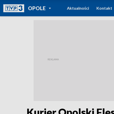
POWRÓT DO
OPOLE
Aktualności
Kontakt
TVP REGIONY
Kurier Opolski Fle