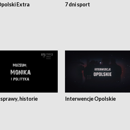
polski Extra
7 dni sport
 sprawy, historie
Interwencje Opolskie