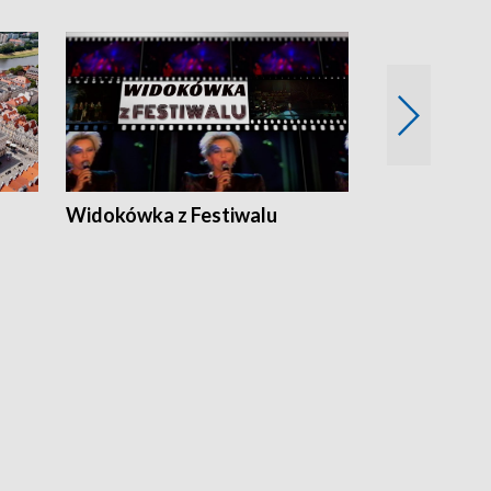
Widokówka z Festiwalu
Strefa Kultu