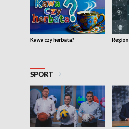
Kawa czy herbata?
Region
SPORT