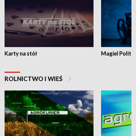
Karty na stół
Magiel Polity
ROLNICTWO I WIEŚ