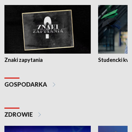
Znaki zapytania
Studencki kw
GOSPODARKA
ZDROWIE