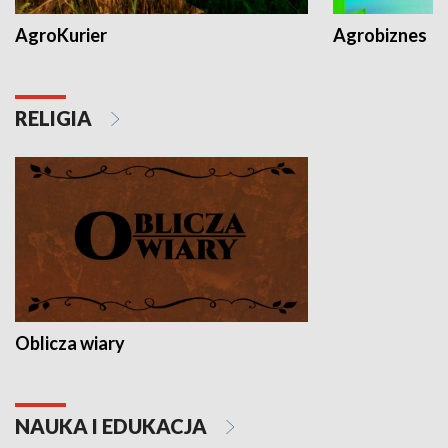
AgroKurier
Agrobiznes
RELIGIA
Oblicza wiary
NAUKA I EDUKACJA