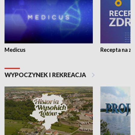
Medicus
Recepta na z
WYPOCZYNEK I REKREACJA