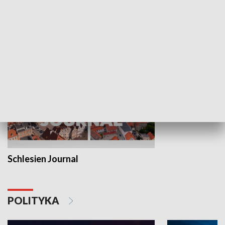
Wejściówka
Zakładka
MNIEJSZOŚCI
Schlesien Journal
POLITYKA