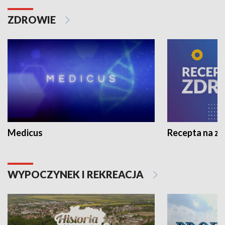
ZDROWIE
Medicus
Recepta na z
WYPOCZYNEK I REKREACJA