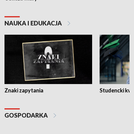
NAUKA I EDUKACJA
Znaki zapytania
Studencki kw
GOSPODARKA