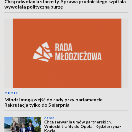
Chcą odwołania starosty. Sprawa prudnickiego szpitala
wywołała polityczną burzę
OPOLE
Młodzi mogą wejść do rady przy parlamencie.
Rekrutacja tylko do 5 sierpnia
OPOLE
Chcą zerwania umów partnerskich.
Wnioski trafiły do Opola i Kędzierzyna-
Koźla