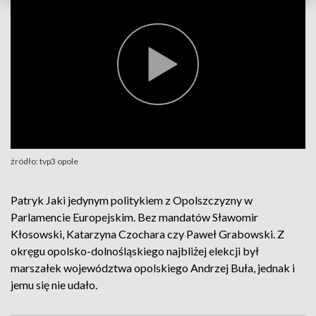
źródło: tvp3 opole
Patryk Jaki jedynym politykiem z Opolszczyzny w
Parlamencie Europejskim. Bez mandatów Sławomir
Kłosowski, Katarzyna Czochara czy Paweł Grabowski. Z
okręgu opolsko-dolnośląskiego najbliżej elekcji był
marszałek województwa opolskiego Andrzej Buła, jednak i
jemu się nie udało.