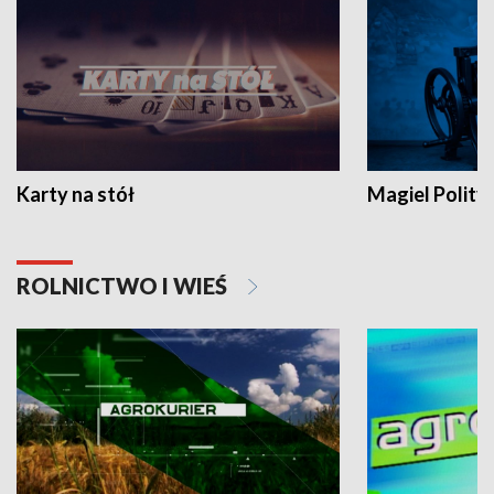
Karty na stół
Magiel Polity
ROLNICTWO I WIEŚ