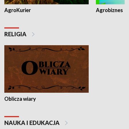
AgroKurier
Agrobiznes
RELIGIA
Oblicza wiary
NAUKA I EDUKACJA