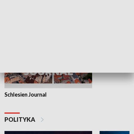
Wejściówka
Zakładka
MNIEJSZOŚCI
Schlesien Journal
POLITYKA