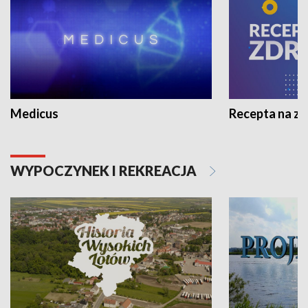
Medicus
Recepta na z
WYPOCZYNEK I REKREACJA