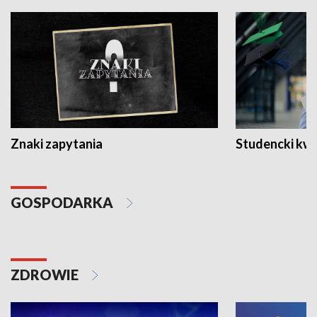
Znaki zapytania
Studencki kw
GOSPODARKA
ZDROWIE