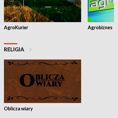
AgroKurier
Agrobiznes
RELIGIA
Oblicza wiary