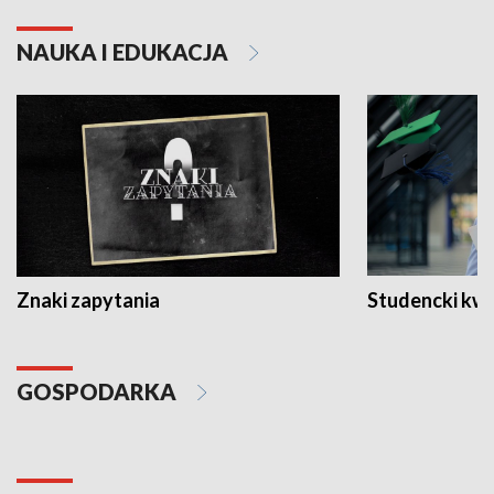
NAUKA I EDUKACJA
Znaki zapytania
Studencki kw
GOSPODARKA