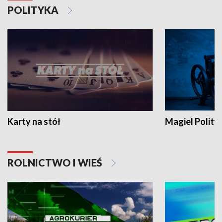
POLITYKA
Karty na stół
Magiel Polity
ROLNICTWO I WIEŚ