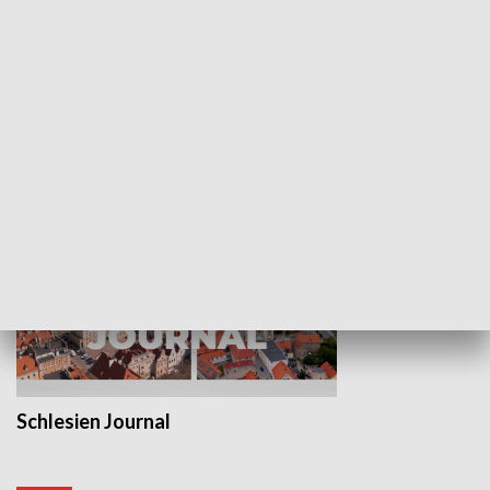
Wejściówka
Zakładka
MNIEJSZOŚCI
Schlesien Journal