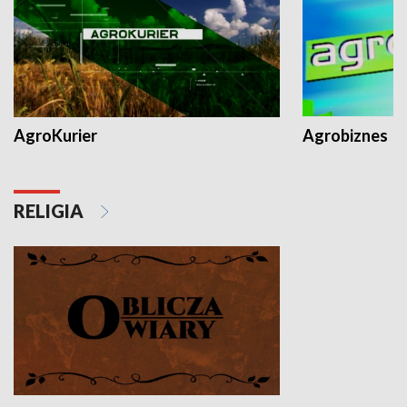
AgroKurier
Agrobiznes
RELIGIA