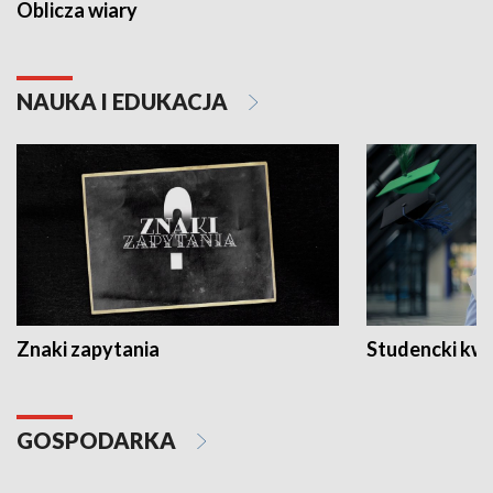
Oblicza wiary
NAUKA I EDUKACJA
Znaki zapytania
Studencki kw
GOSPODARKA