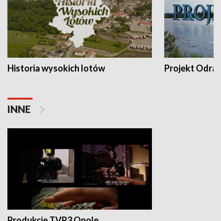
Historia wysokich lotów
Projekt Odra
INNE
Produkcje TVP3 Opole