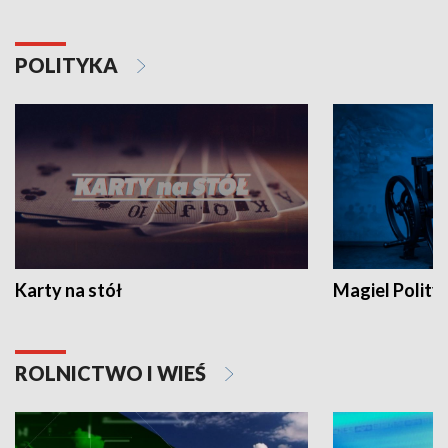
POLITYKA
Karty na stół
Magiel Polity
ROLNICTWO I WIEŚ