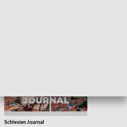
Wejściówka
Zakładka
MNIEJSZOŚCI
Schlesien Journal