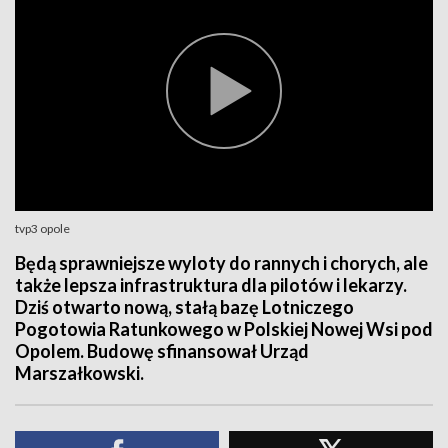
tvp3 opole
Będą sprawniejsze wyloty do rannych i chorych, ale
także lepsza infrastruktura dla pilotów i lekarzy.
Dziś otwarto nową, stałą bazę Lotniczego
Pogotowia Ratunkowego w Polskiej Nowej Wsi pod
Opolem. Budowę sfinansował Urząd
Marszałkowski.