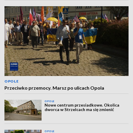
OPOLE
Przeciwko przemocy. Marsz po ulicach Opola
OPOLE
Nowe centrum przesiadkowe. Okolica
dworca w Strzelcach ma się zmienić
OPOLE