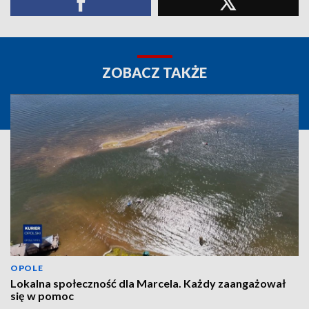
ZOBACZ TAKŻE
OPOLE
Lokalna społeczność dla Marcela. Każdy zaangażował
się w pomoc