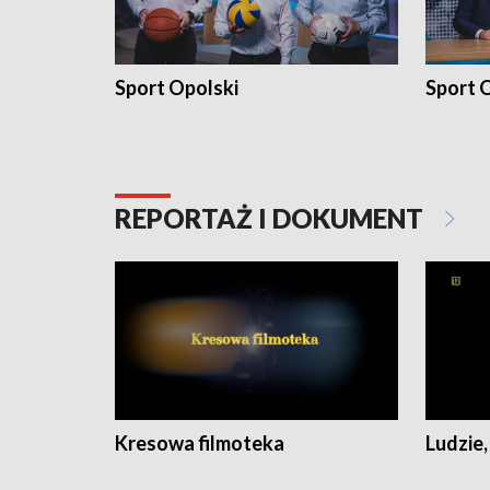
Sport Opolski
Sport O
REPORTAŻ I DOKUMENT
Kresowa filmoteka
Ludzie,