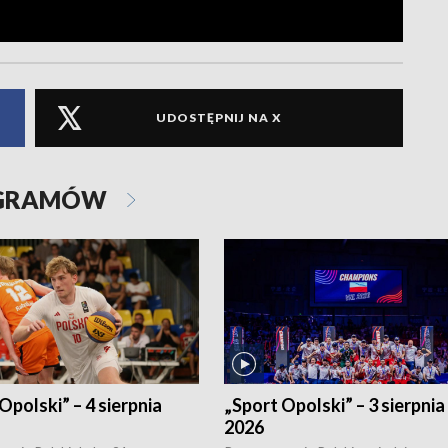
UDOSTĘPNIJ NA X
OGRAMÓW
Opolski” – 4 sierpnia
„Sport Opolski” – 3 sierpnia
2026