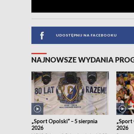
UDOSTĘPNIJ NA FACEBOOKU
NAJNOWSZE WYDANIA PR
„Sport Opolski” – 5 sierpnia
„Sport 
2026
2026