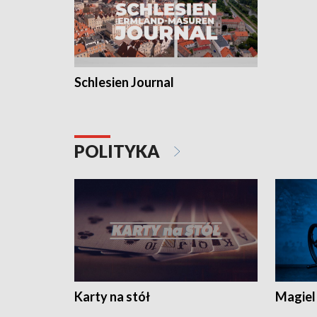
Schlesien Journal
POLITYKA
Karty na stół
Magiel 