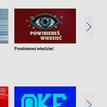
Powinieneś wiedzieć
Kierunek Eu