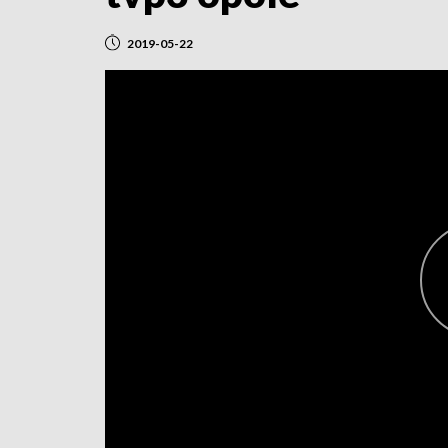
2019-05-22