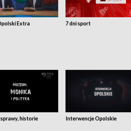
polski Extra
7 dni sport
 sprawy, historie
Interwencje Opolskie