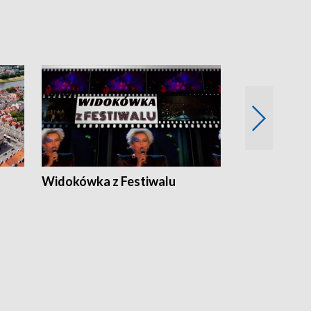
Widokówka z Festiwalu
Strefa Kultu