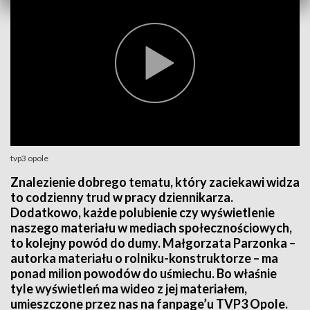
tvp3 opole
Znalezienie dobrego tematu, który zaciekawi widza
to codzienny trud w pracy dziennikarza.
Dodatkowo, każde polubienie czy wyświetlenie
naszego materiału w mediach społecznościowych,
to kolejny powód do dumy. Małgorzata Parzonka –
autorka materiału o rolniku-konstruktorze – ma
ponad milion powodów do uśmiechu. Bo właśnie
tyle wyświetleń ma wideo z jej materiałem,
umieszczone przez nas na fanpage’u TVP3 Opole.