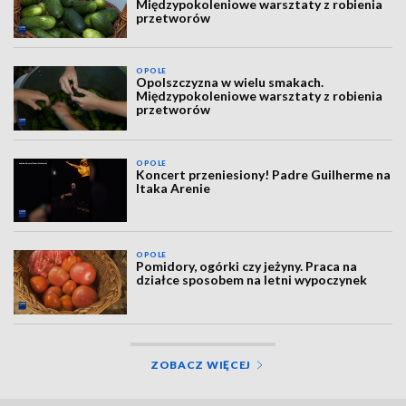
Międzypokoleniowe warsztaty z robienia
przetworów
OPOLE
Opolszczyzna w wielu smakach.
Międzypokoleniowe warsztaty z robienia
przetworów
OPOLE
Koncert przeniesiony! Padre Guilherme na
Itaka Arenie
OPOLE
Pomidory, ogórki czy jeżyny. Praca na
działce sposobem na letni wypoczynek
ZOBACZ WIĘCEJ