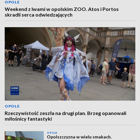
OPOLE
Weekend z lwami w opolskim ZOO. Atos i Portos
skradli serca odwiedzających
OPOLE
Rzeczywistość zeszła na drugi plan. Brzeg opanowali
miłośnicy fantastyki
OPOLE
Opolszczyzna w wielu smakach.