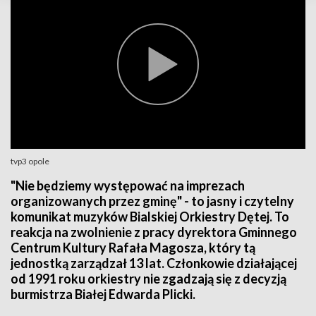
tvp3 opole
"Nie będziemy występować na imprezach
organizowanych przez gminę" - to jasny i czytelny
komunikat muzyków Bialskiej Orkiestry Dętej. To
reakcja na zwolnienie z pracy dyrektora Gminnego
Centrum Kultury Rafała Magosza, który tą
jednostką zarządzał 13 lat. Członkowie działającej
od 1991 roku orkiestry nie zgadzają się z decyzją
burmistrza Białej Edwarda Plicki.