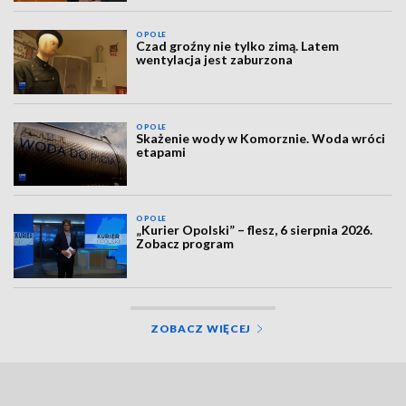
OPOLE
Czad groźny nie tylko zimą. Latem
wentylacja jest zaburzona
OPOLE
Skażenie wody w Komorznie. Woda wróci
etapami
OPOLE
„Kurier Opolski” – flesz, 6 sierpnia 2026.
Zobacz program
ZOBACZ WIĘCEJ