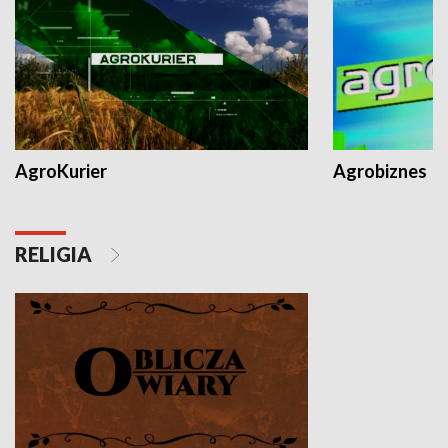
AgroKurier
Agrobiznes
RELIGIA