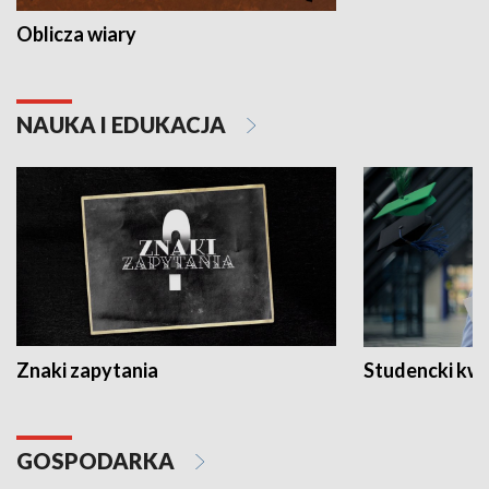
Oblicza wiary
NAUKA I EDUKACJA
Znaki zapytania
Studencki kw
GOSPODARKA