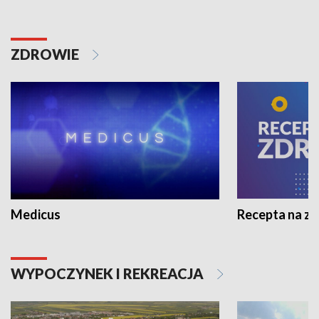
ZDROWIE
Medicus
Recepta na z
WYPOCZYNEK I REKREACJA