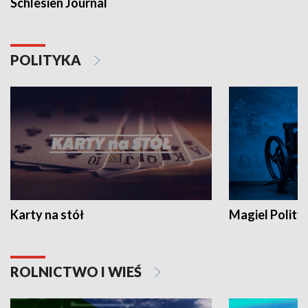
Schlesien Journal
POLITYKA
Karty na stół
Magiel Polity
ROLNICTWO I WIEŚ