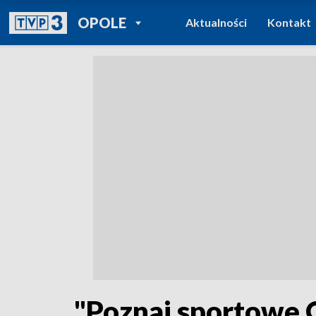
POWRÓT DO
OPOLE
Aktualności
Kontakt
TVP REGIONY
"Poznaj sportowe O