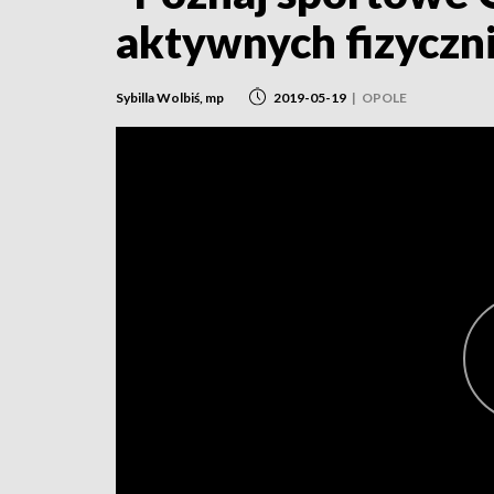
aktywnych fizyczn
Sybilla Wolbiś, mp
2019-05-19
|
OPOLE