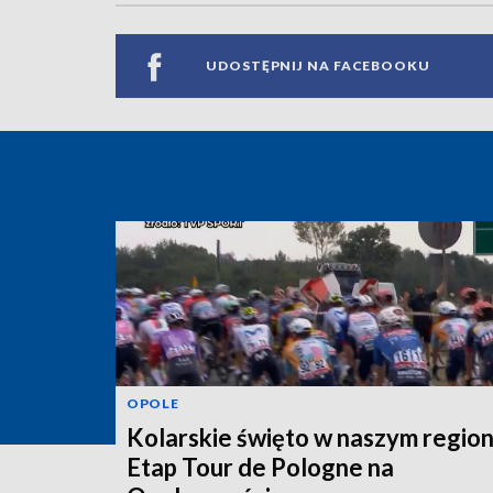
UDOSTĘPNIJ NA FACEBOOKU
OPOLE
Kolarskie święto w naszym region
Etap Tour de Pologne na