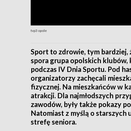
tvp3 opole
Sport to zdrowie, tym bardziej,
spora grupa opolskich klubów,
podczas IV Dnia Sportu. Pod h
organizatorzy zachęcali miesz
fizycznej. Na mieszkańców w 
atrakcji. Dla najmłodszych pr
zawodów, były także pokazy pod
Natomiast z myślą o starszych
strefę seniora.