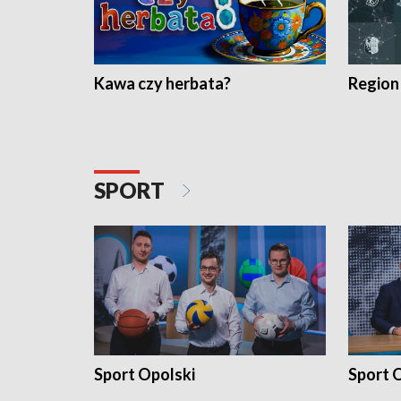
Kawa czy herbata?
Region
SPORT
Sport Opolski
Sport O