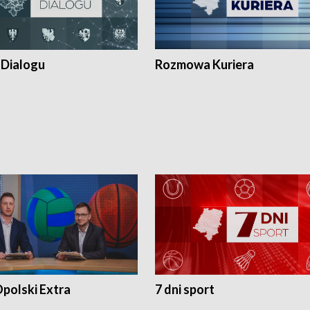
 Dialogu
Rozmowa Kuriera
polski Extra
7 dni sport