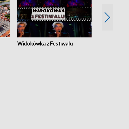
Widokówka z Festiwalu
Strefa Kultu