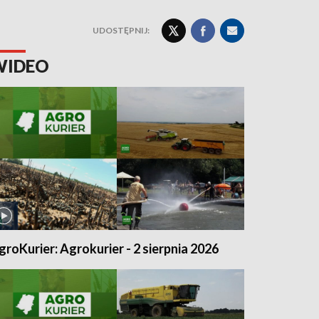
UDOSTĘPNIJ:
WIDEO
groKurier: Agrokurier - 2 sierpnia 2026