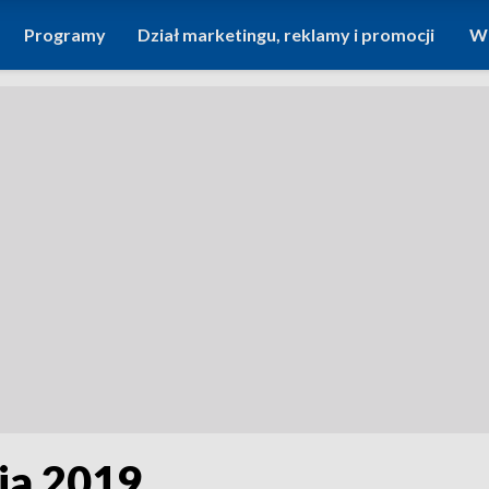
Programy
Dział marketingu, reklamy i promocji
Wi
ja 2019