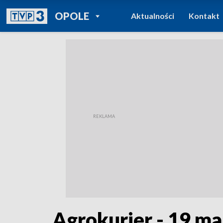
POWRÓT DO
OPOLE
Aktualności
Kontakt
TVP REGIONY
Agrokurier - 19 ma