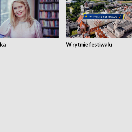
ka
W rytmie festiwalu