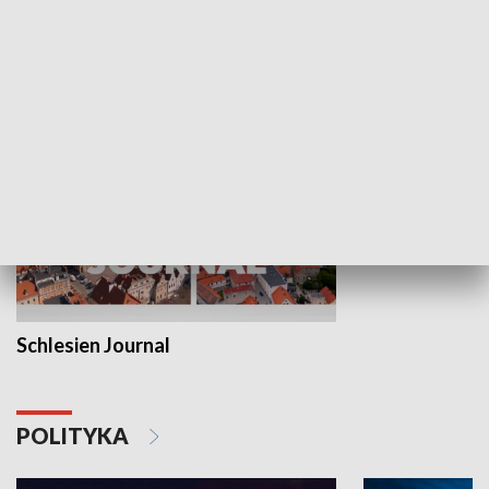
Wejściówka
Zakładka
MNIEJSZOŚCI
Schlesien Journal
POLITYKA