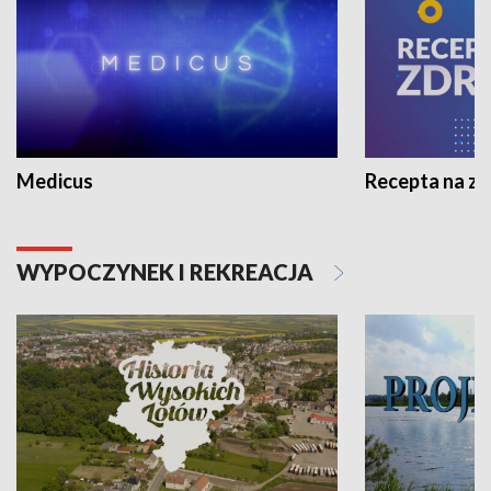
Medicus
Recepta na z
WYPOCZYNEK I REKREACJA