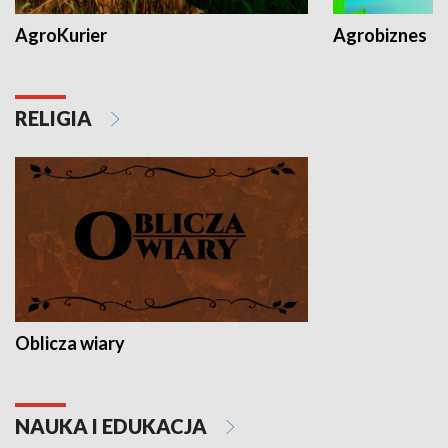
AgroKurier
Agrobiznes
RELIGIA
Oblicza wiary
NAUKA I EDUKACJA