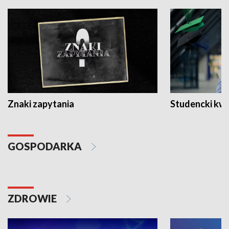
Znaki zapytania
Studencki kw
GOSPODARKA
ZDROWIE