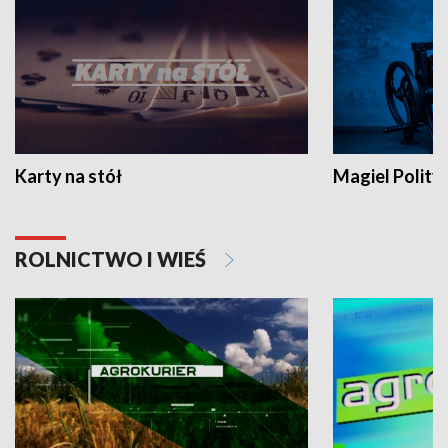
Karty na stół
Magiel Polity
ROLNICTWO I WIEŚ