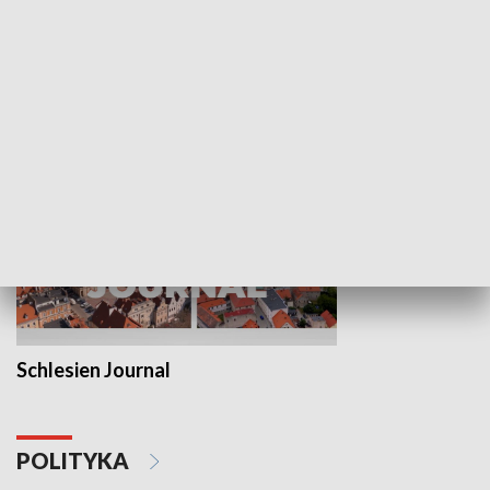
Wejściówka
Zakładka
MNIEJSZOŚCI
Schlesien Journal
POLITYKA