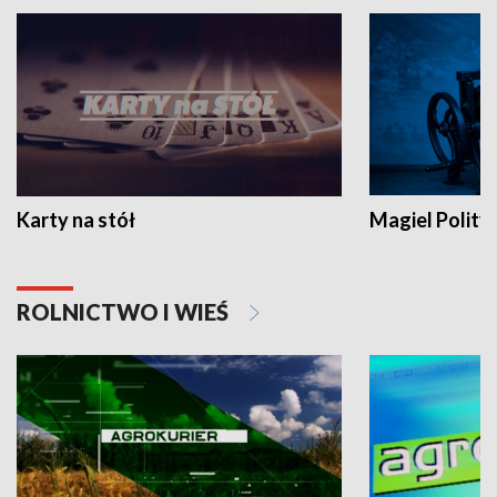
Karty na stół
Magiel Polity
ROLNICTWO I WIEŚ