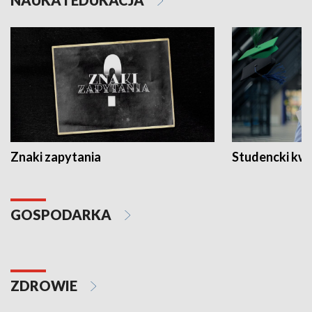
NAUKA I EDUKACJA
Znaki zapytania
Studencki kw
GOSPODARKA
ZDROWIE