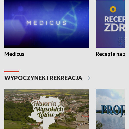
Medicus
Recepta na z
WYPOCZYNEK I REKREACJA