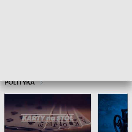
Schlesien Journal
POLITYKA