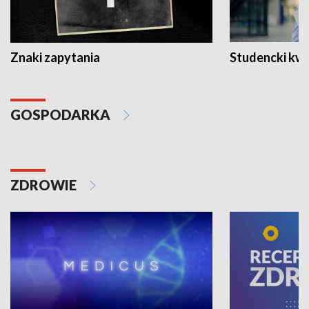
Znaki zapytania
Studencki kw
GOSPODARKA
ZDROWIE