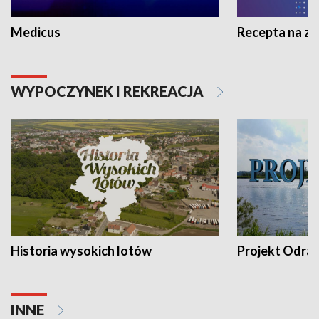
Medicus
Recepta na z
WYPOCZYNEK I REKREACJA
Historia wysokich lotów
Projekt Odra
INNE