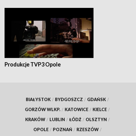
Produkcje TVP3 Opole
BIAŁYSTOK
/
BYDGOSZCZ
/
GDAŃSK
/
GORZÓW WLKP.
/
KATOWICE
/
KIELCE
/
KRAKÓW
/
LUBLIN
/
ŁÓDŹ
/
OLSZTYN
/
OPOLE
/
POZNAŃ
/
RZESZÓW
/