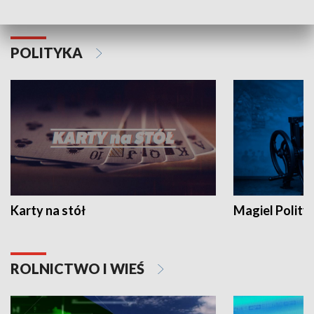
POLITYKA
Karty na stół
Magiel Polity
ROLNICTWO I WIEŚ