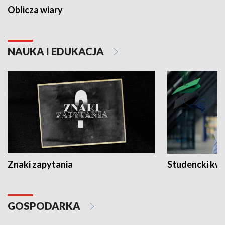
Oblicza wiary
NAUKA I EDUKACJA
Znaki zapytania
Studencki kw
GOSPODARKA