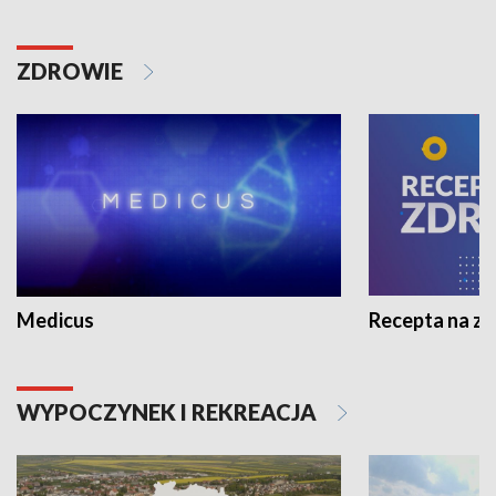
ZDROWIE
Medicus
Recepta na z
WYPOCZYNEK I REKREACJA