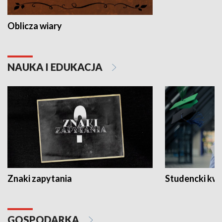
Oblicza wiary
NAUKA I EDUKACJA
Znaki zapytania
Studencki kw
GOSPODARKA