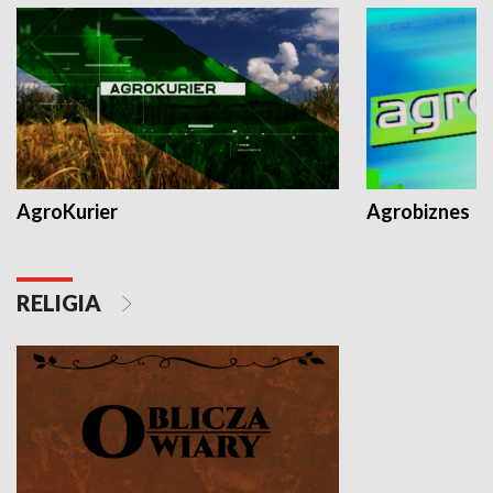
AgroKurier
Agrobiznes
RELIGIA