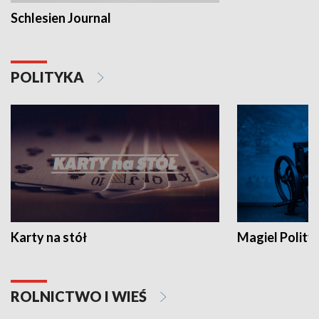
Schlesien Journal
POLITYKA
Karty na stół
Magiel Polity
ROLNICTWO I WIEŚ