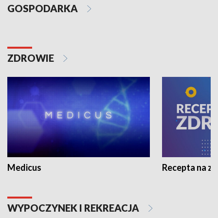
GOSPODARKA
ZDROWIE
Medicus
Recepta na z
WYPOCZYNEK I REKREACJA