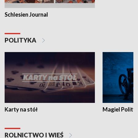
Schlesien Journal
POLITYKA
Karty na stół
Magiel Polity
ROLNICTWO I WIEŚ