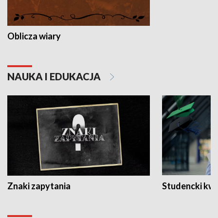
Oblicza wiary
NAUKA I EDUKACJA
Znaki zapytania
Studencki kw