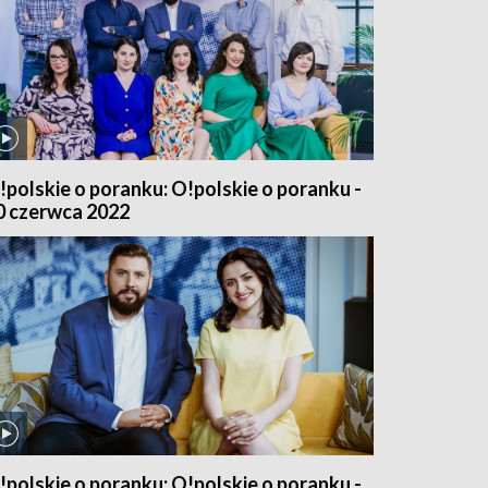
!polskie o poranku: O!polskie o poranku -
0 czerwca 2022
!polskie o poranku: O!polskie o poranku -