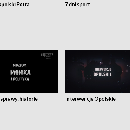
polski Extra
7 dni sport
 sprawy, historie
Interwencje Opolskie