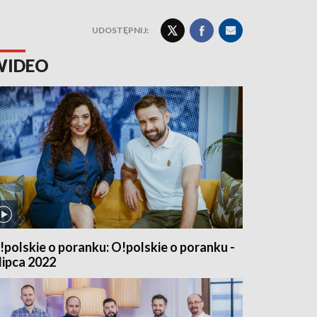
UDOSTĘPNIJ:
WIDEO
!polskie o poranku: O!polskie o poranku -
 lipca 2022