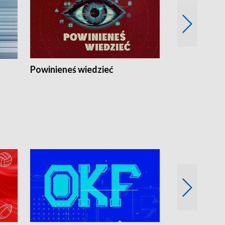
Powinieneś wiedzieć
Kierunek Eu