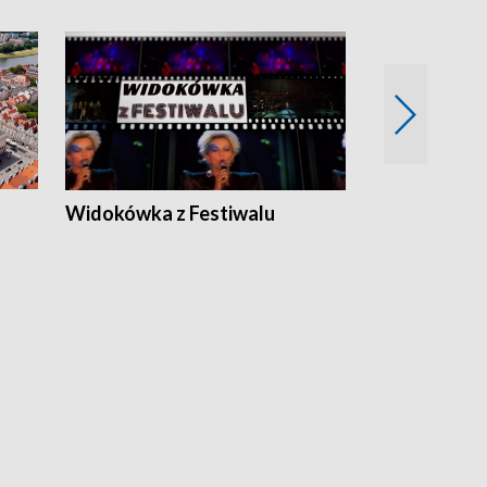
Widokówka z Festiwalu
Strefa Kultu