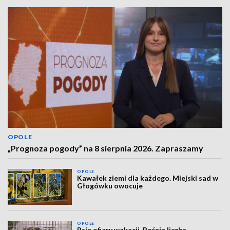
OPOLE
„Prognoza pogody” na 8 sierpnia 2026. Zapraszamy
OPOLE
Kawałek ziemi dla każdego. Miejski sad w
Głogówku owocuje
OPOLE
Psie ofiary wakacji. Rośnie liczba