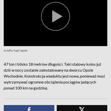
źródło: tvp3 opole
47 ton i blisko 18 metrów długości. Taki stalowy kolos już
dziś w nocy zostanie zainstalowany na dworcu Opole
Wschodnie. Konstrukcja wiaduktu jest nowa, ponieważ musi
wytrzymywać ogromne obciążenia pociągów jadących
ponad 100 km na godzinę.