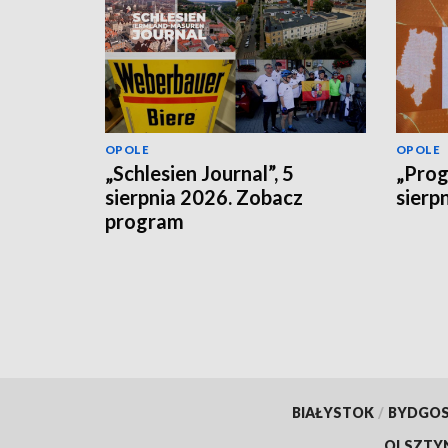
OPOLE
OPOLE
„Schlesien Journal”, 5
„Prog
sierpnia 2026. Zobacz
sierp
program
BIAŁYSTOK
/
BYDGO
OLSZTY