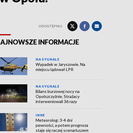
UDOSTĘPNIJ:
AJNOWSZE INFORMACJE
NA SYGNALE
Wypadek w Jaryszowie. Na
miejscu lądował LPR
NA SYGNALE
Bilans burzowej nocy na
Opolszczyźnie. Strażacy
interweniowali 36 razy
INNE
Meteorolog: 3-4 dni
pewności, a potem prognoza
staje się raczej scenariuszem