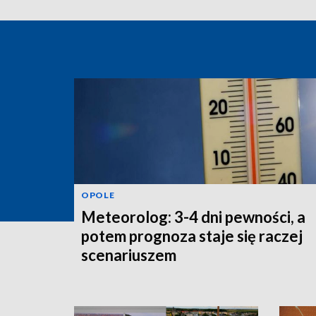
OPOLE
Meteorolog: 3-4 dni pewności, a
potem prognoza staje się raczej
scenariuszem