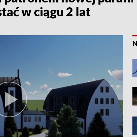
ać w ciągu 2 lat
N