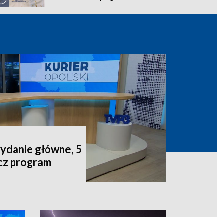
wydanie główne, 5
acz program