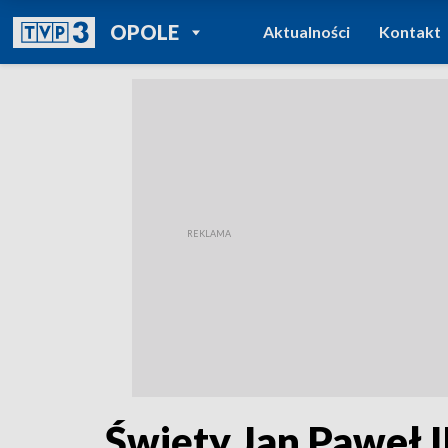
POWRÓT DO
OPOLE
Aktualności
Kontakt
TVP REGIONY
Święty Jan Paweł I