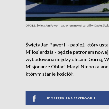
OPOLE: Święty Jan Paweł II patronem nowej parafii w Opolu. Świą
Święty Jan Paweł II - papież, który us
Miłosierdzia - będzie patronem nowej o
wybudowana między ulicami Górną, W
Misjonarze Oblaci Maryi Niepokalanej
którym stanie kościół.
UDOSTĘPNIJ NA FACEBOOKU