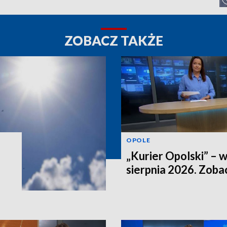
ZOBACZ TAKŻE
OPOLE
„Kurier Opolski” – 
sierpnia 2026. Zob