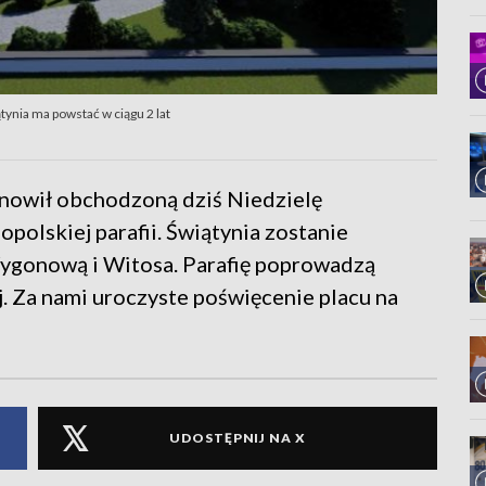
tynia ma powstać w ciągu 2 lat
tanowił obchodzoną dziś Niedzielę
polskiej parafii. Świątynia zostanie
ygonową i Witosa. Parafię poprowadzą
. Za nami uroczyste poświęcenie placu na
UDOSTĘPNIJ NA X