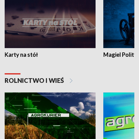
Karty na stół
Magiel Polity
ROLNICTWO I WIEŚ