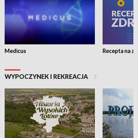
Medicus
Recepta na z
WYPOCZYNEK I REKREACJA