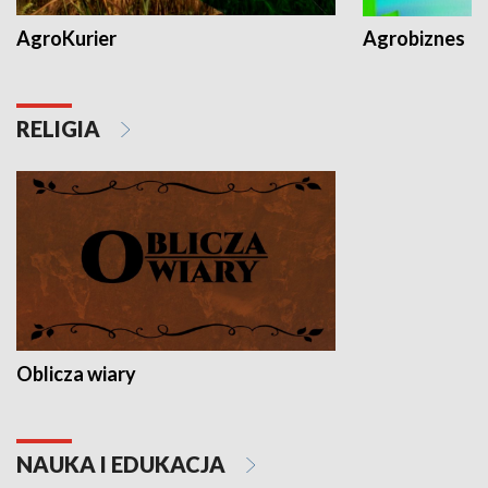
AgroKurier
Agrobiznes
RELIGIA
Oblicza wiary
NAUKA I EDUKACJA