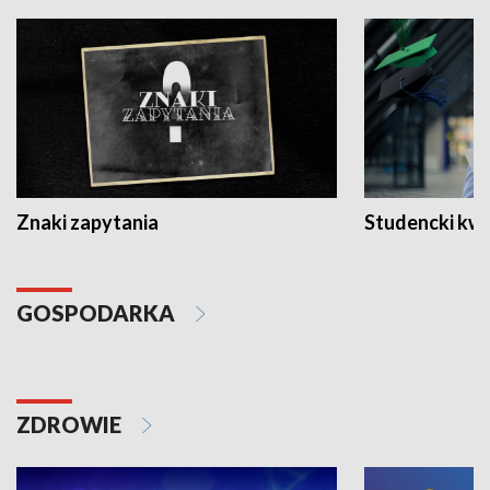
Znaki zapytania
Studencki kw
GOSPODARKA
ZDROWIE