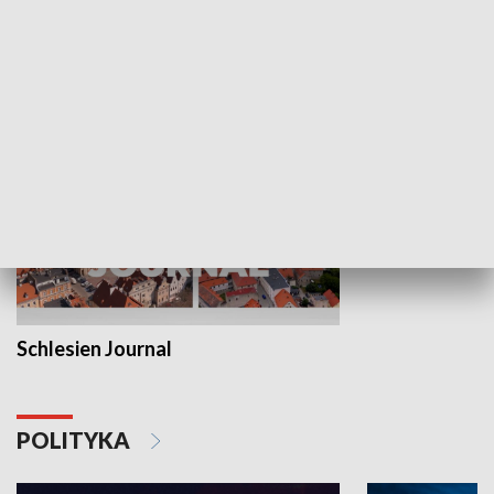
Wejściówka
Zakładka
MNIEJSZOŚCI
Schlesien Journal
POLITYKA