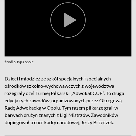
źródło: tvp3 opole
Dzieci i młodzież ze szkół specjalnych i specjalnych
ośrodków szkolno-wychowawczych z województwa
rozegrały dziś Turniej Piłkarski „Adwokat CUP”. To druga
edycja tych zawodów, organizowanych przez Okręgową
Radę Adwokacką w Opolu. Tym razem piłkarze grali w
barwach drużyn znanych z Ligi Mistrzów. Zawodników
dopingował trener kadry narodowej, Jerzy Brzęczek.