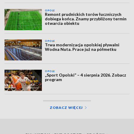
OPOLE
Remont prudnickich torów łuczniczych
dobiega końca. Znamy przybliżony termin
otwarcia obiektu
OPOLE
Trwa modernizacja opolskiej pływalni
Wodna Nuta. Prace już na półmetku
OPOLE
„Sport Opolski” – 4 sierpnia 2026. Zobacz
program
ZOBACZ WIĘCEJ