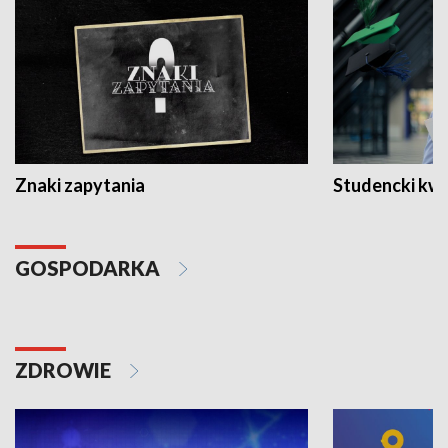
Znaki zapytania
Studencki kw
GOSPODARKA
ZDROWIE