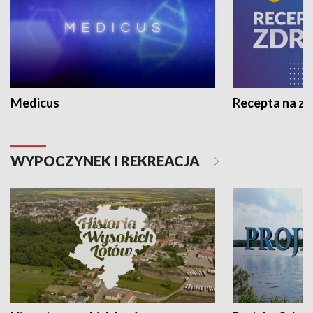
Medicus
Recepta na z
WYPOCZYNEK I REKREACJA