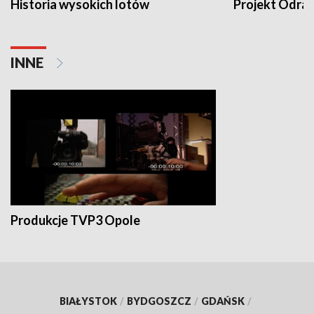
Historia wysokich lotów
Projekt Odra
INNE
Produkcje TVP3 Opole
BIAŁYSTOK
/
BYDGOSZCZ
/
GDAŃSK
/