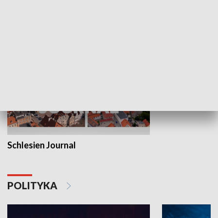
MNIEJSZOŚCI
Schlesien Journal
POLITYKA