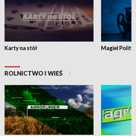
Karty na stół
Magiel Polity
ROLNICTWO I WIEŚ