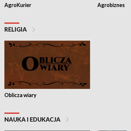
AgroKurier
Agrobiznes
RELIGIA
Oblicza wiary
NAUKA I EDUKACJA