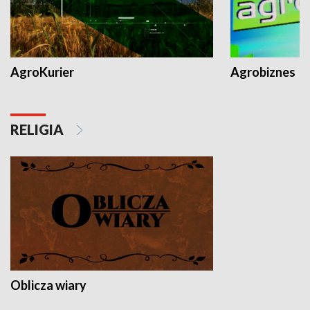
AgroKurier
Agrobiznes
RELIGIA
Oblicza wiary