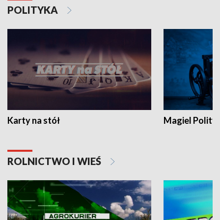
POLITYKA
Karty na stół
Magiel Polity
ROLNICTWO I WIEŚ