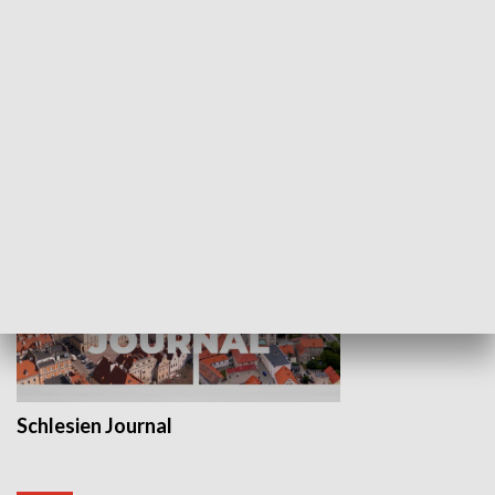
Wejściówka
Zakładka
MNIEJSZOŚCI
Schlesien Journal