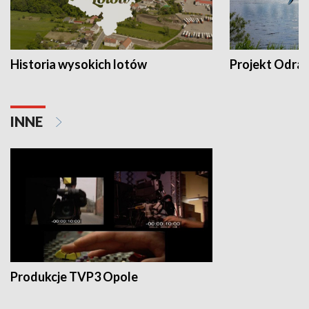
Historia wysokich lotów
Projekt Odra
INNE
Produkcje TVP3 Opole