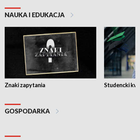
NAUKA I EDUKACJA
Znaki zapytania
Studencki kw
GOSPODARKA