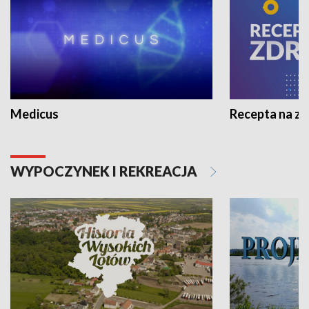
Medicus
Recepta na z
WYPOCZYNEK I REKREACJA