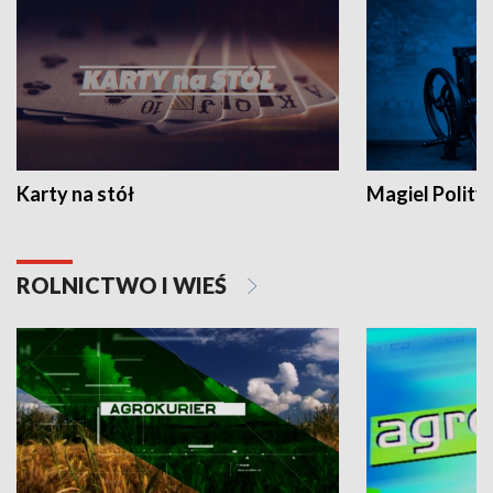
Karty na stół
Magiel Polity
ROLNICTWO I WIEŚ