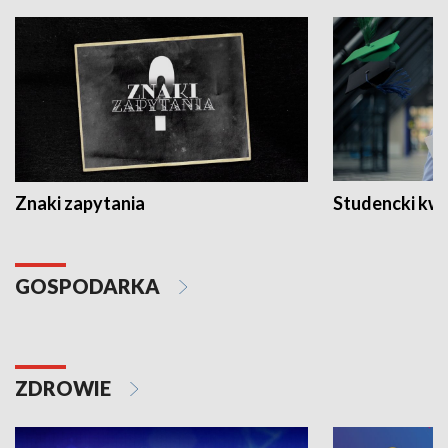
Znaki zapytania
Studencki kw
GOSPODARKA
ZDROWIE