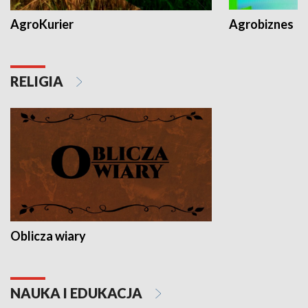
AgroKurier
Agrobiznes
RELIGIA
Oblicza wiary
NAUKA I EDUKACJA