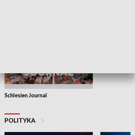
Wejściówka
Zakładka
MNIEJSZOŚCI
Schlesien Journal
POLITYKA