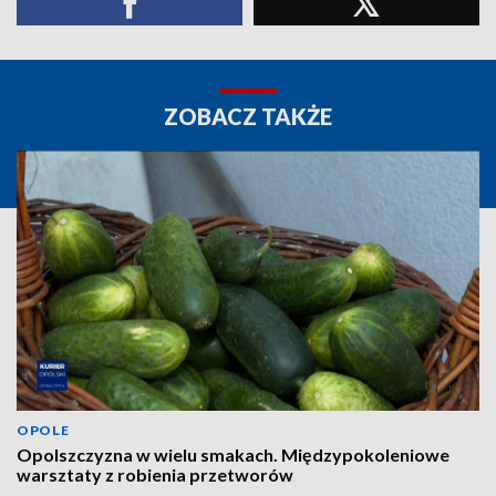
ZOBACZ TAKŻE
OPOLE
Opolszczyzna w wielu smakach. Międzypokoleniowe
warsztaty z robienia przetworów