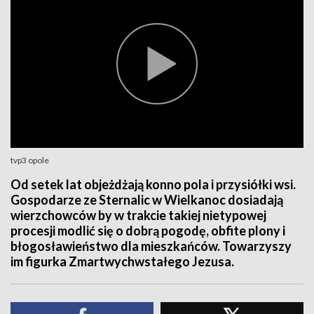
tvp3 opole
Od setek lat objeżdżają konno pola i przysiółki wsi.
Gospodarze ze Sternalic w Wielkanoc dosiadają
wierzchowców by w trakcie takiej nietypowej
procesji modlić się o dobrą pogodę, obfite plony i
błogosławieństwo dla mieszkańców. Towarzyszy
im figurka Zmartwychwstałego Jezusa.