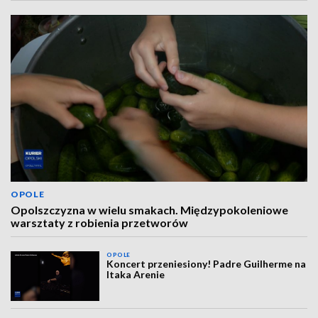
OPOLE
Opolszczyzna w wielu smakach. Międzypokoleniowe
warsztaty z robienia przetworów
OPOLE
Koncert przeniesiony! Padre Guilherme na
Itaka Arenie