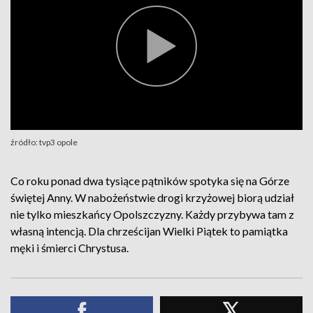
źródło: tvp3 opole
Co roku ponad dwa tysiące pątników spotyka się na Górze
świętej Anny. W nabożeństwie drogi krzyżowej biorą udział
nie tylko mieszkańcy Opolszczyzny. Każdy przybywa tam z
własną intencją. Dla chrześcijan Wielki Piątek to pamiątka
męki i śmierci Chrystusa.