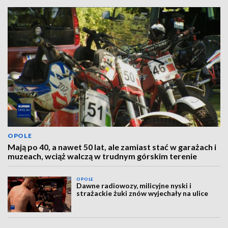
OPOLE
Mają po 40, a nawet 50 lat, ale zamiast stać w garażach i
muzeach, wciąż walczą w trudnym górskim terenie
OPOLE
Dawne radiowozy, milicyjne nyski i
strażackie żuki znów wyjechały na ulice