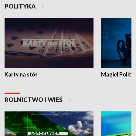
POLITYKA
Karty na stół
Magiel Polity
ROLNICTWO I WIEŚ