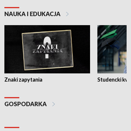
NAUKA I EDUKACJA
Znaki zapytania
Studencki kw
GOSPODARKA