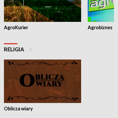
AgroKurier
Agrobiznes
RELIGIA
Oblicza wiary