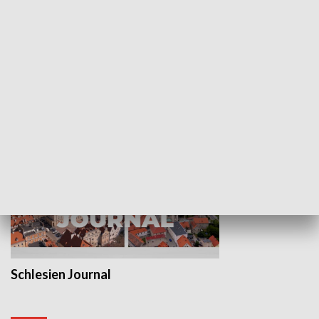
Wejściówka
Zakładka
MNIEJSZOŚCI
Schlesien Journal