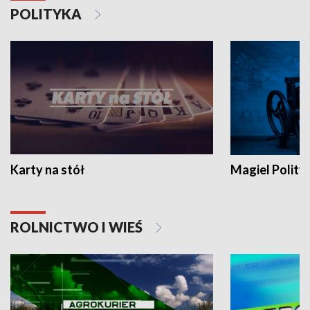
POLITYKA
Karty na stół
Magiel Polity
ROLNICTWO I WIEŚ