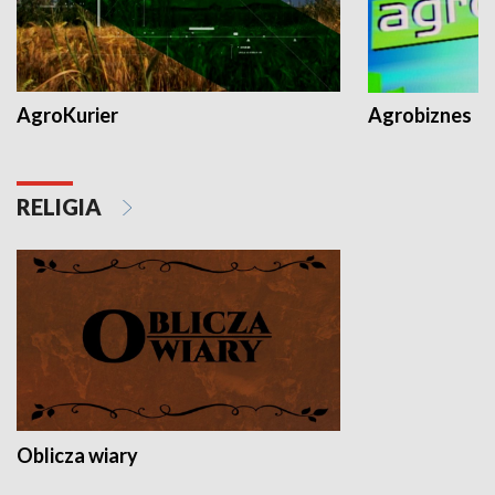
AgroKurier
Agrobiznes
RELIGIA
Oblicza wiary