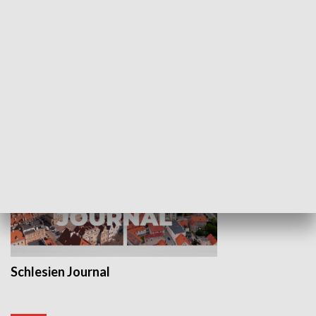
Wejściówka
Zakładka
MNIEJSZOŚCI
Schlesien Journal