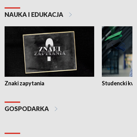
NAUKA I EDUKACJA
Znaki zapytania
Studencki kw
GOSPODARKA