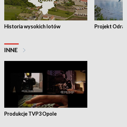
Historia wysokich lotów
Projekt Odra
INNE
Produkcje TVP3 Opole