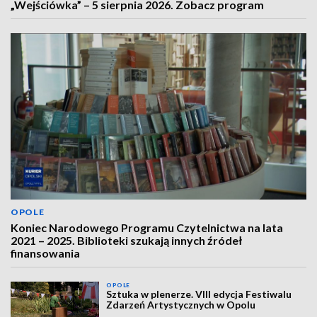
„Wejściówka” – 5 sierpnia 2026. Zobacz program
OPOLE
Koniec Narodowego Programu Czytelnictwa na lata
2021 – 2025. Biblioteki szukają innych źródeł
finansowania
OPOLE
Sztuka w plenerze. VIII edycja Festiwalu
Zdarzeń Artystycznych w Opolu