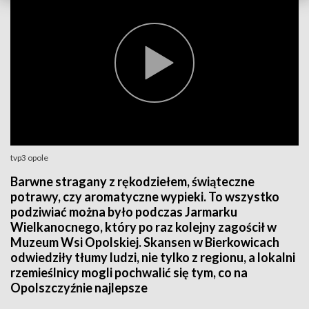
tvp3 opole
Barwne stragany z rękodziełem, świąteczne
potrawy, czy aromatyczne wypieki. To wszystko
podziwiać można było podczas Jarmarku
Wielkanocnego, który po raz kolejny zagościł w
Muzeum Wsi Opolskiej. Skansen w Bierkowicach
odwiedziły tłumy ludzi, nie tylko z regionu, a lokalni
rzemieślnicy mogli pochwalić się tym, co na
Opolszczyźnie najlepsze