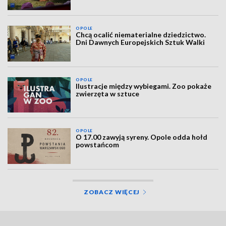
OPOLE
Chcą ocalić niematerialne dziedzictwo.
Dni Dawnych Europejskich Sztuk Walki
OPOLE
Ilustracje między wybiegami. Zoo pokaże
zwierzęta w sztuce
OPOLE
O 17.00 zawyją syreny. Opole odda hołd
powstańcom
ZOBACZ WIĘCEJ