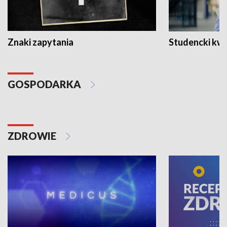
Znaki zapytania
Studencki kw
GOSPODARKA
ZDROWIE