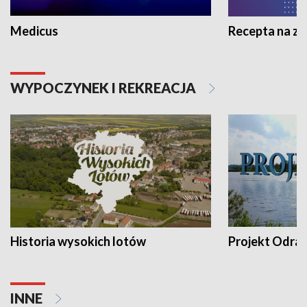
Medicus
Recepta na z
WYPOCZYNEK I REKREACJA
Historia wysokich lotów
Projekt Odra
INNE