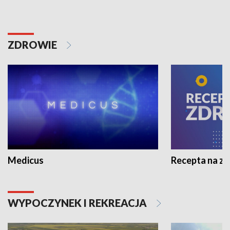
ZDROWIE
Medicus
Recepta na z
WYPOCZYNEK I REKREACJA