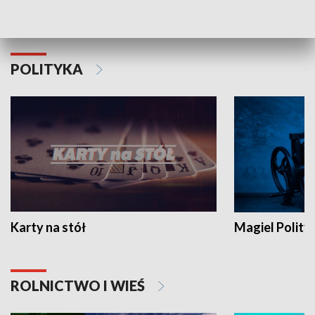
Schlesien Journal
POLITYKA
Karty na stół
Magiel Polity
ROLNICTWO I WIEŚ