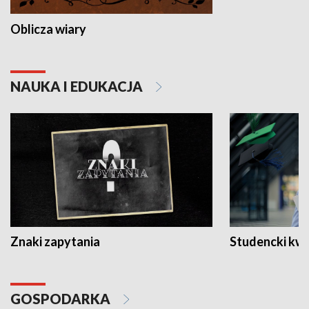
Oblicza wiary
NAUKA I EDUKACJA
Znaki zapytania
Studencki kw
GOSPODARKA