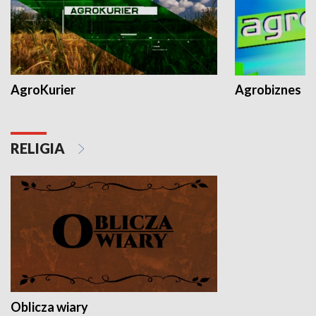
AgroKurier
Agrobiznes
RELIGIA
Oblicza wiary