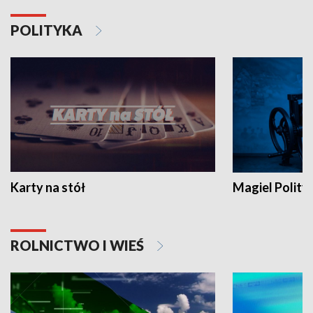
POLITYKA
Karty na stół
Magiel Polity
ROLNICTWO I WIEŚ