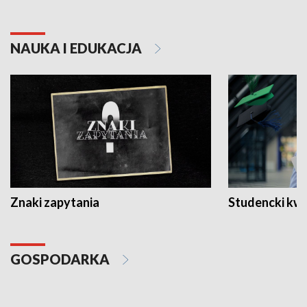
NAUKA I EDUKACJA
Znaki zapytania
Studencki kw
GOSPODARKA