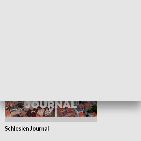
Wejściówka
Zakładka
MNIEJSZOŚCI
Schlesien Journal